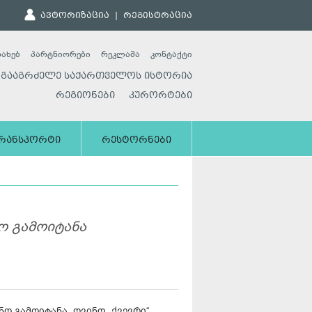
ავტორიზაცია
|
რეგისტრაცია
სახებ
პარტნიორები
რეკლამა
კონტაქტი
გააგრძელე საქართველოს ისტორია
რეგიონები
კურორტები
რანსპორტი
რესტორნები
ნო გამოიტანა
ნო გამოიტანა. ღვინო „ქვევრი“