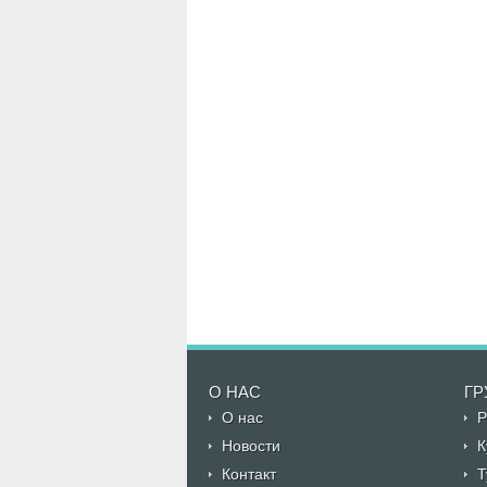
О НАС
ГР
О нас
Р
Новости
К
Контакт
Т