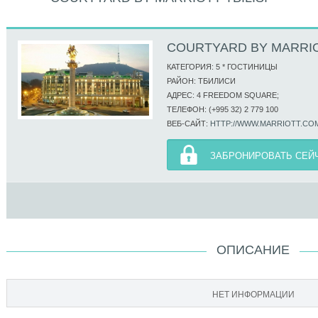
COURTYARD BY MARRIOT
КАТЕГОРИЯ: 5 * ГОСТИНИЦЫ
РАЙОН: ТБИЛИСИ
АДРЕС: 4 FREEDOM SQUARE;
ТЕЛЕФОН: (+995 32) 2 779 100
ВЕБ-САЙТ:
HTTP://WWW.MARRIOTT.CO
ЗАБРОНИРОВАТЬ СЕЙ
ОПИСАНИЕ
НЕТ ИНФОРМАЦИИ