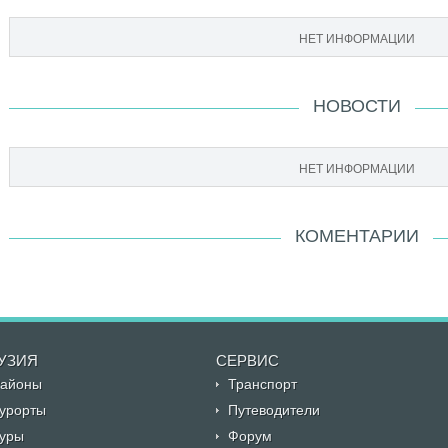
НЕТ ИНФОРМАЦИИ
НОВОСТИ
НЕТ ИНФОРМАЦИИ
КОМЕНТАРИИ
УЗИЯ
CЕРВИС
айоны
Транспорт
урорты
Путеводители
уры
Форум