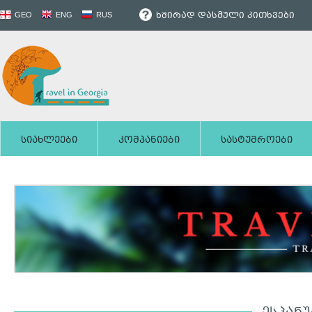
ხშირად დასმული კითხვები
GEO
ENG
RUS
სიახლეები
კომპანიები
სასტუმროები