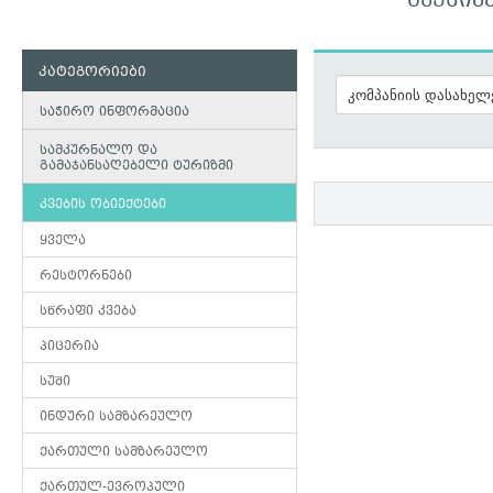
ᲛᲔᲥᲡᲘᲙ
კატეგორიები
საჭირო ინფორმაცია
სამკურნალო და
გამაჯანსაღებელი ტურიზმი
კვების ობიექტები
ყველა
რესტორნები
სწრაფი კვება
პიცერია
სუში
ინდური სამზარეულო
ქართული სამზარეულო
ქართულ-ევროპული