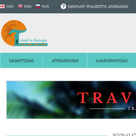
ხშირად დასმული კითხვები
GEO
ENG
RUS
სიახლეები
კომპანიები
სასტუმროები