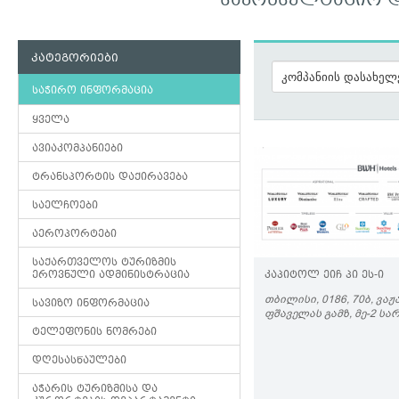
ᲡᲐᲙᲝᲜᲡᲣᲚᲢᲐᲪᲘᲝ Დ
კატეგორიები
საჭირო ინფორმაცია
ყველა
ავიაკომპანიები
ტრანსპორტის დაქირავება
საელჩოები
აეროპორტები
საქართველოს ტურიზმის
ეროვნული ადმინისტრაცია
ᲙᲐᲞᲘᲢᲝᲚ ᲔᲘᲩ ᲞᲘ ᲔᲡ-Ი
ᲗᲑᲘᲚᲘᲡᲘ, 0186, 70Ბ, ᲕᲐᲟᲐ
სავიზო ინფორმაცია
ᲤᲨᲐᲕᲔᲚᲐᲡ ᲒᲐᲛᲖ, ᲛᲔ-2 Ს
ტელეფონის ნომრები
დღესასწაულები
აჭარის ტურიზმისა და