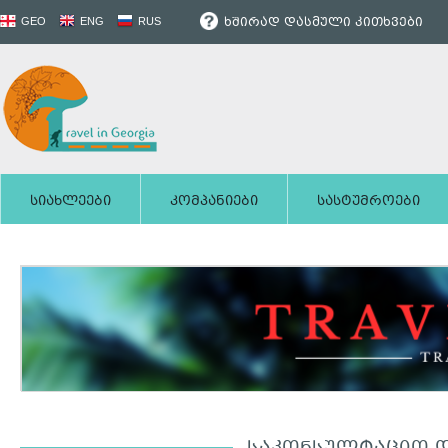
ხშირად დასმული კითხვები
GEO
ENG
RUS
სიახლეები
კომპანიები
სასტუმროები