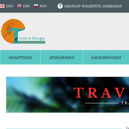
ხშირად დასმული კითხვები
GEO
ENG
RUS
სიახლეები
კომპანიები
სასტუმროები