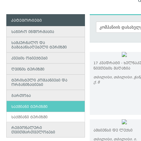
კატეგორიები
საჭირო ინფორმაცია
სამკურნალო და
გამაჯანსაღებელი ტურიზმი
კვების ობიექტები
17 ᲙᲕᲐᲓᲠᲐᲢᲘ - ᲮᲔᲚᲜᲐᲙ
ᲜᲘᲕᲗᲔᲑᲘᲡ ᲛᲐᲦᲐᲖᲘᲐ
ღვინის ტურიზმი
ᲗᲑᲘᲚᲘᲡᲘ, ᲗᲑᲘᲚᲘᲡᲘ. ᲭᲐ
ტურისტული კომპანიები და
Ქ. 8
ორგანიზაციები
გართობა
საქმიანი ტურიზმი
საქმიანი ტურიზმი
რეგიონალური
ᲐᲛᲑᲘᲔᲜᲡᲘ ᲓᲔ ᲚᲣᲥᲡᲘ
თვითმართველობები
ᲗᲑᲘᲚᲘᲡᲘ, ᲗᲑᲘᲚᲘᲡᲘ. Ი.