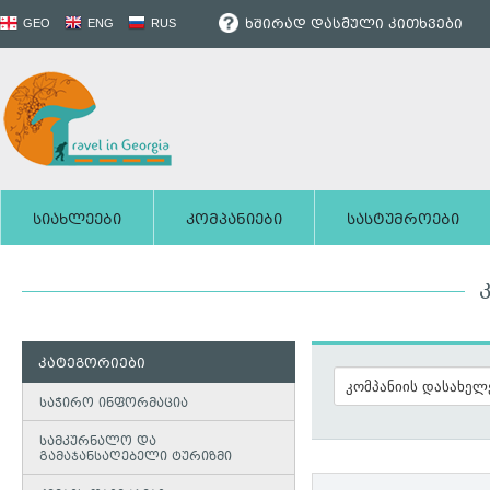
ხშირად დასმული კითხვები
GEO
ENG
RUS
სიახლეები
კომპანიები
სასტუმროები
კატეგორიები
საჭირო ინფორმაცია
სამკურნალო და
გამაჯანსაღებელი ტურიზმი