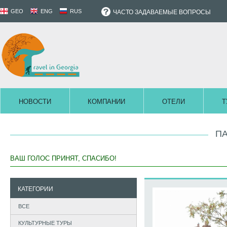
GEO
ENG
RUS
ЧАСТО ЗАДАВАЕМЫЕ ВОПРОСЫ
НОВОСТИ
КОМПАНИИ
ОТЕЛИ
Т
П
ВАШ ГОЛОС ПРИНЯТ, СПАСИБО!
КАТЕГОРИИ
ВСЕ
КУЛЬТУРНЫЕ ТУРЫ