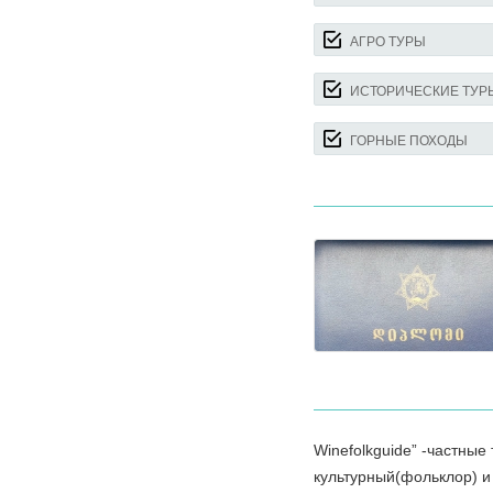
АГРО ТУРЫ
ИСТОРИЧЕСКИЕ ТУР
ГОРНЫЕ ПОХОДЫ
Winefolkguide” -частные
культурный(фольклор) и