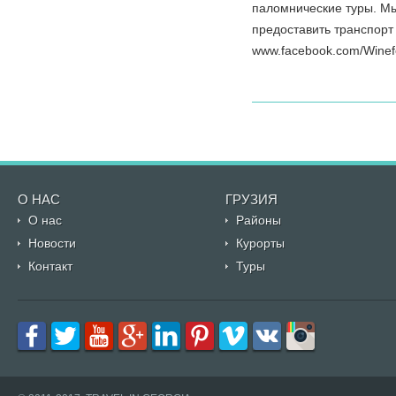
паломнические туры. Мы
предоставить транспорт
www.facebook.com/Winefo
О НАС
ГРУЗИЯ
О нас
Районы
Новости
Курорты
Контакт
Туры