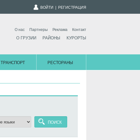
ВОЙТИ
|
РЕГИСТРАЦИЯ
О нас
Партнеры
Реклама
Контакт
О ГРУЗИИ
РАЙОНЫ
КУРОРТЫ
ТРАНСПОРТ
РЕСТОРАНЫ
ПОИСК