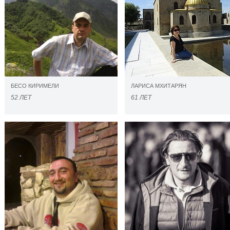
БЕСО КИРИМЕЛИ
ЛАРИСА МХИТАРЯН
52 ЛЕТ
61 ЛЕТ