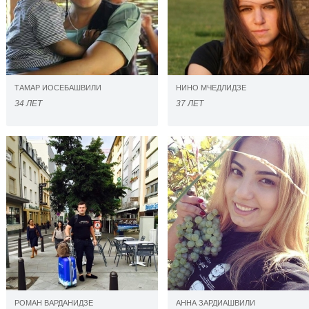
ТАМАР ИОСЕБАШВИЛИ
НИНО МЧЕДЛИДЗЕ
34 ЛЕТ
37 ЛЕТ
РОМАН ВАРДАНИДЗЕ
АННА ЗАРДИАШВИЛИ