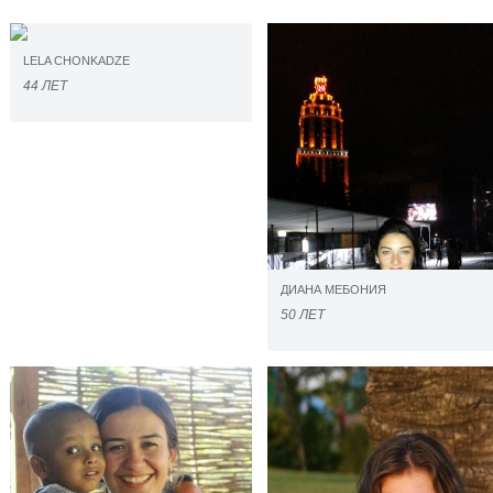
LELA CHONKADZE
44 ЛЕТ
ДИАНА МЕБОНИЯ
50 ЛЕТ