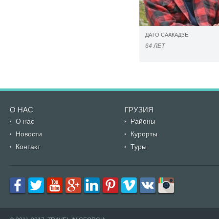
ДАТО СААКАДЗЕ
64 ЛЕТ
О НАС
ГРУЗИЯ
О нас
Районы
Новости
Курорты
Контакт
Туры