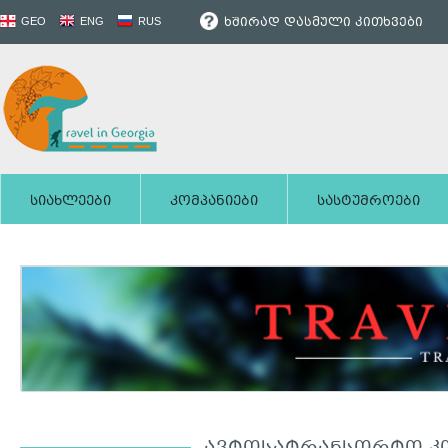
ხშირად დასმული კითხვები
GEO
ENG
RUS
სიახლეები
კომპანიები
სასტუმროები