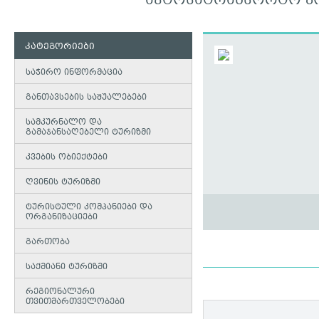
ᲐᲕᲢᲝᲡᲐᲢᲠᲐᲜᲡᲝᲠᲢᲝ ᲙᲝ
კატეგორიები
საჭირო ინფორმაცია
განთავსების საშუალებები
სამკურნალო და
გამაჯანსაღებელი ტურიზმი
კვების ობიექტები
ღვინის ტურიზმი
ტურისტული კომპანიები და
ორგანიზაციები
გართობა
საქმიანი ტურიზმი
რეგიონალური
თვითმართველობები