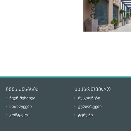
ჩვენ შესახებ
საქართველო
ჩვენ შესახებ
რეგიონები
სიახლეები
კურორტები
კონტაქტი
ტურები