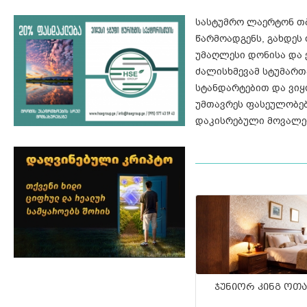
სასტუმრო ლაერტონ თბი
წარმოადგენს, გახდეს
უმაღლესი დონისა და 
ძალისხმევამ სტუმარ
სტანდარტებით და ვიყ
უმთავრეს ფასეულობებ
დაკისრებული მოვალეობ
ჯუნიორ კინგ ოთა