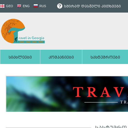
ხშირად დასმული კითხვები
GEO
ENG
RUS
სიახლეები
კომპანიები
სასტუმროები