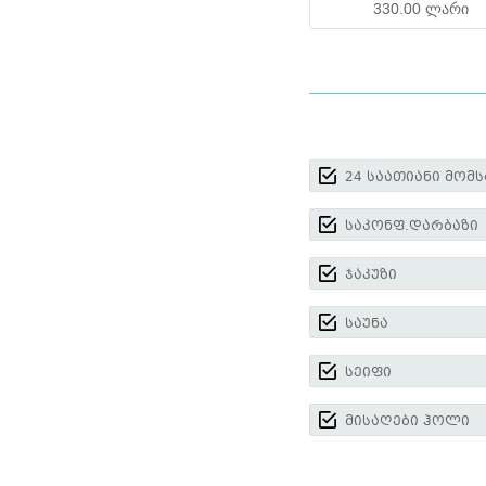
330.00 ლარი
24 საათიანი მომ
საკონფ.დარბაზი
ჯაკუზი
საუნა
სეიფი
მისაღები ჰოლი