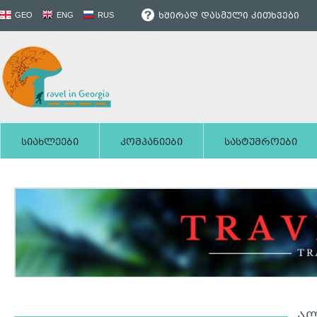
ხშირად დასმული კითხვები
GEO
ENG
RUS
სიახლეები
კომპანიები
სასტუმროები