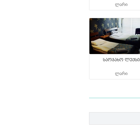
ლარი
საოჯახო ლუქსი
ლარი