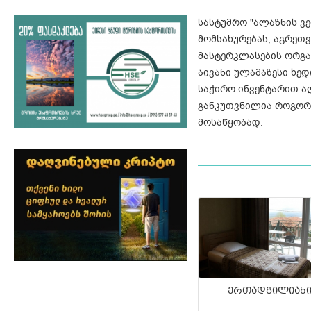
სასტუმრო "ალაზნის ვ
მომსახურებას, აგრეთვ
მასტერკლასების ორგა
აივანი ულამაზესი ხედ
საჭირო ინვენტარით ა
განკუთვნილია როგორც
მოსაწყობად.
ერთადგილიან