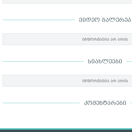
ᲕᲘᲓᲔᲝ ᲒᲐᲚᲔᲠᲔᲐ
ინფორმაცია არ არის
ᲡᲘᲐᲮᲚᲔᲔᲑᲘ
ინფორმაცია არ არის
ᲙᲝᲛᲔᲜᲢᲐᲠᲔᲑᲘ