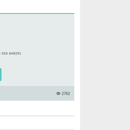
 555 649291
2762