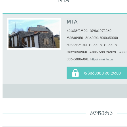
MTA
MTA
კატეგორია: ჰოსტელები
რეგიონი: მცხეთა მთიანეთი
მისამართი: Gudauri, Gudauri
ტელეფონი: +995 599 269291 +995
ვებ-გვერდი:
http:// mtainfo.ge
დაჯავშნე ახლავე
ᲐᲦᲬᲔᲠᲐ