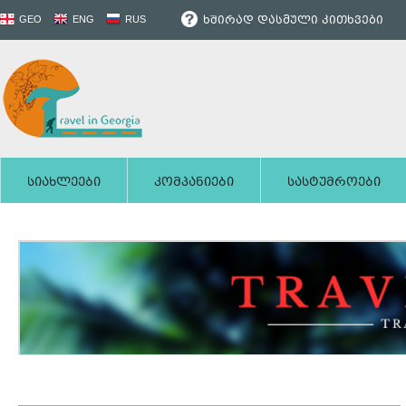
ხშირად დასმული კითხვები
GEO
ENG
RUS
სიახლეები
კომპანიები
სასტუმროები