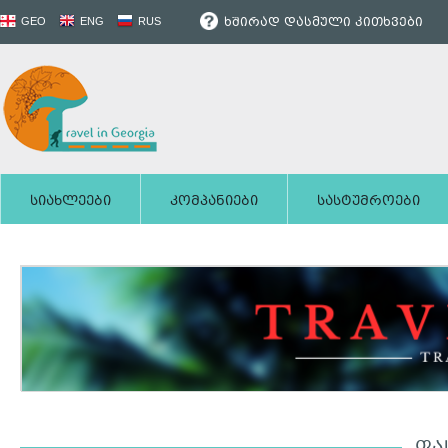
ხშირად დასმული კითხვები
GEO
ENG
RUS
სიახლეები
კომპანიები
სასტუმროები