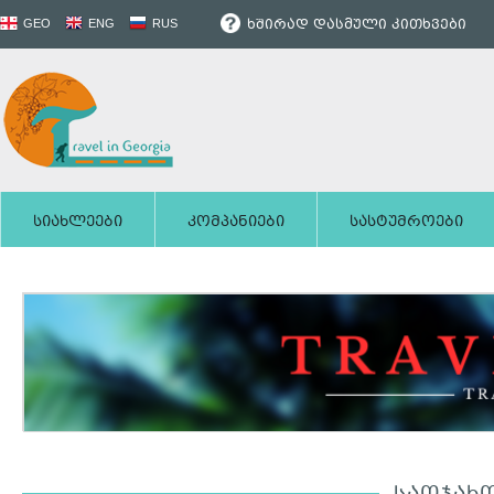
ხშირად დასმული კითხვები
GEO
ENG
RUS
სიახლეები
კომპანიები
სასტუმროები