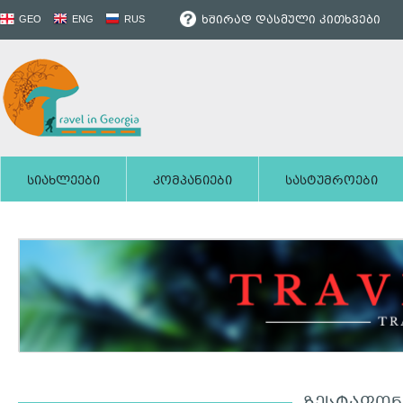
ხშირად დასმული კითხვები
GEO
ENG
RUS
სიახლეები
კომპანიები
სასტუმროები