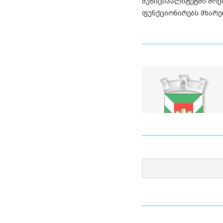
მუნიციპალიტეტში მოქმ
ფუნქციონირებს მხარე