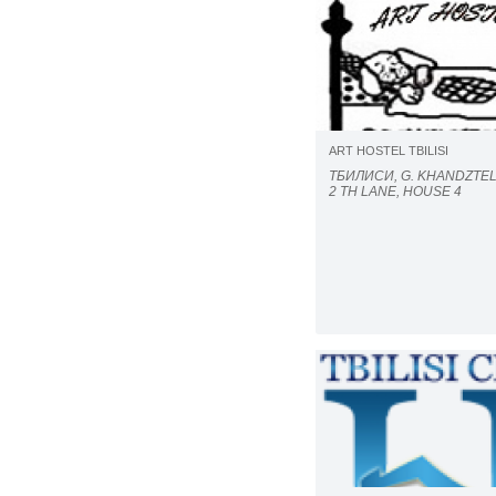
ART HOSTEL TBILISI
ТБИЛИСИ, G. KHANDZTELI
2 TH LANE, HOUSE 4