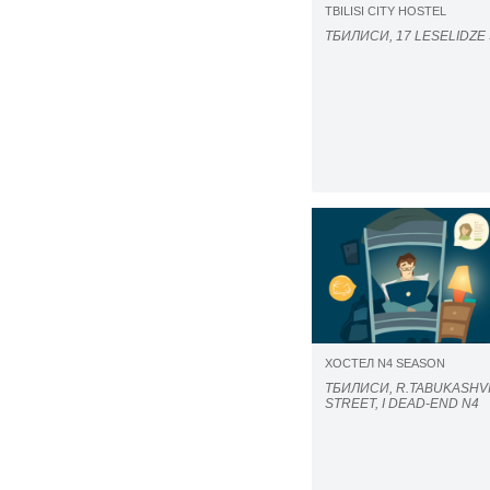
TBILISI CITY HOSTEL
ТБИЛИСИ, 17 LESELIDZE
ХОСТЕЛ N4 SEASON
ТБИЛИСИ, R.TABUKASHVI
STREET, I DEAD-END N4