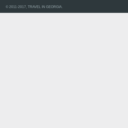
© 2011-2017, TRAVEL IN GEORGIA.