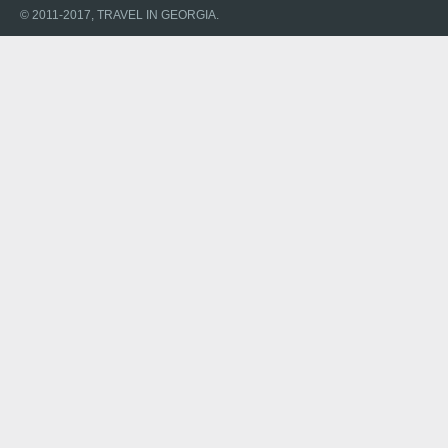
© 2011-2017, TRAVEL IN GEORGIA.