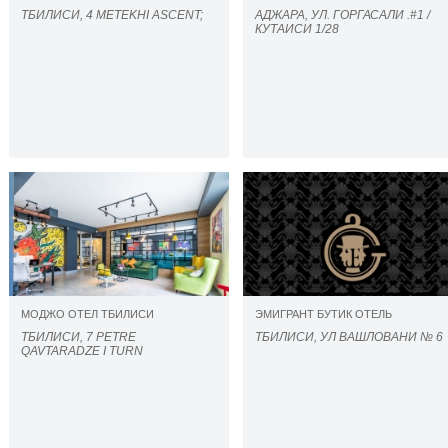
ТБИЛИСИ, 4 METEKHI ASCENT;
АДЖАРА, УЛ. ГОРГАСАЛИ .#1 /
КУТАИСИ 1/28
МОДЖО ОТЕЛ ТБИЛИСИ
ЭМИГРАНТ БУТИК ОТЕЛЬ
ТБИЛИСИ, 7 PETRE
ТБИЛИСИ, УЛ ВАШЛОВАНИ № 6
QAVTARADZE I TURN