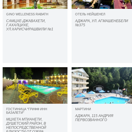
GINO WELLENESS RABATH
ОТЕЛЬ НЕЙШЕНЕЛ
САМЦХЕ-ДЖАВАХЕТИ,
АДЖАРА, УЛ. АГМАШЕНЕБЕЛИ
Г.АХАЛЦИХЕ,
№375
УЛ.ХАРИСЧИРАШВИЛИ №1
ГОСТИНИЦА "ГРИФФ ИНН
МАРТИНИ
БАЗАЛЕТИ"
АДЖАРА, 115 АНДРИЯ
МЦХЕТА МТИАНЕТИ,
ПЕРВОЗВАННОГО
ДУШЕТСКИЙ РАЙОН, В
НЕПОСРЕДСТВЕННОЙ
БЛИЗОСТИ ОТ ОЗЕРА