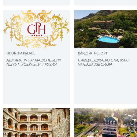
GEORGIA PALACE
ВАРДЗИЯ РЕЗОРТ
АДЖАРА, УЛ. АГМАШЕНЕБЕЛИ
САМЦХЕ-ДЖАВАХЕТИ, 0500
№275 Г. КОБУЛЕТИ, ГРУЗИЯ
VARDZIA /GEORGIA