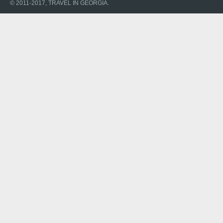
© 2011-2017, TRAVEL IN GEORGIA.