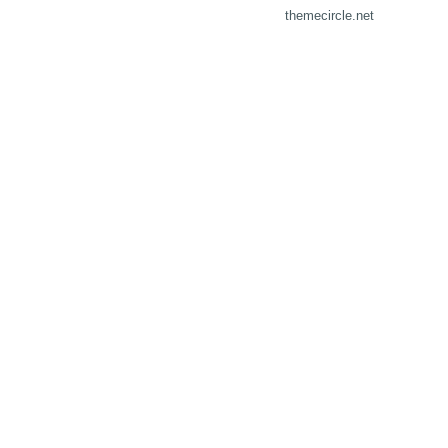
themecircle.net