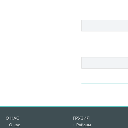
О НАС
ГРУЗИЯ
О нас
Районы