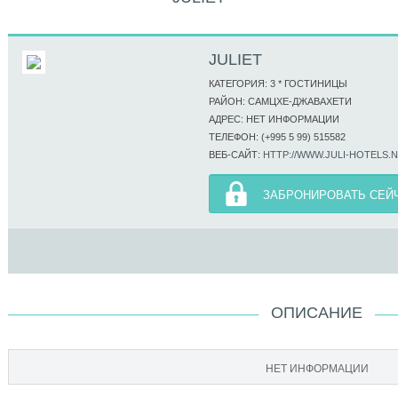
JULIET
КАТЕГОРИЯ: 3 * ГОСТИНИЦЫ
РАЙОН: САМЦХЕ-ДЖАВАХЕТИ
АДРЕС: НЕТ ИНФОРМАЦИИ
ТЕЛЕФОН: (+995 5 99) 515582
ВЕБ-САЙТ:
HTTP://WWW.JULI-HOTELS.
ЗАБРОНИРОВАТЬ СЕЙ
ОПИСАНИЕ
НЕТ ИНФОРМАЦИИ