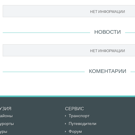
НЕТ ИНФОРМАЦИИ
НОВОСТИ
НЕТ ИНФОРМАЦИИ
КОМЕНТАРИИ
УЗИЯ
CЕРВИС
айоны
Транспорт
урорты
Путеводители
уры
Форум