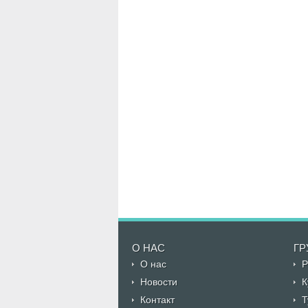
О НАС
ГР
О нас
Р
Новости
К
Контакт
Т