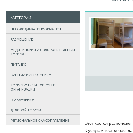
КАТЕГОРИИ
НЕОБХОДИМАЯ ИНФОРМАЦИЯ
РАЗМЕЩЕНИЕ
МЕДИЦИНСКИЙ И ОЗДОРОВИТЕЛЬНЫЙ
ТУРИЗМ
ПИТАНИЕ
ВИННЫЙ И АГРОТУРИЗМ
ТУРИСТИЧЕСКИЕ ФИРМЫ И
ОРГАНИЗАЦИИ
РАЗВЛЕЧЕНИЯ
ДЕЛОВОЙ ТУРИЗМ
РЕГИОНАЛЬНОЕ САМОУПРАВЛЕНИЕ
Этот хостел расположен 
К услугам гостей беспла