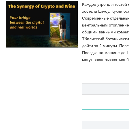
Каждое утро для гостей 
хостела Envoy. Кухня о
Современные отдельные
центральным отоплением
общими ванными комна
Тбилисский ботанически
дойти за 2 минуты. Перс
Поездка на машине до Ц
могут воспользоваться 