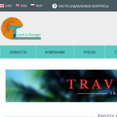
GEO
ENG
RUS
ЧАСТО ЗАДАВАЕМЫЕ ВОПРОСЫ
НОВОСТИ
КОМПАНИИ
ОТЕЛИ
Т
ENVOY 