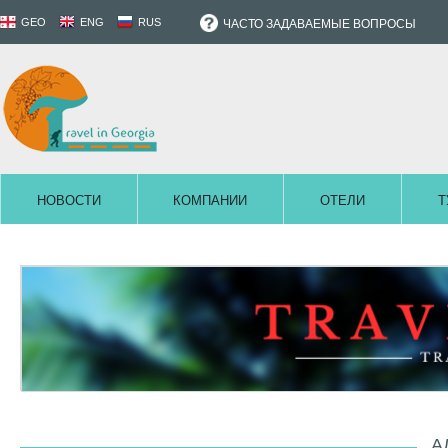
GEO
ENG
RUS
ЧАСТО ЗАДАВАЕМЫЕ ВОПРОСЫ
НОВОСТИ
КОМПАНИИ
ОТЕЛИ
Т
А