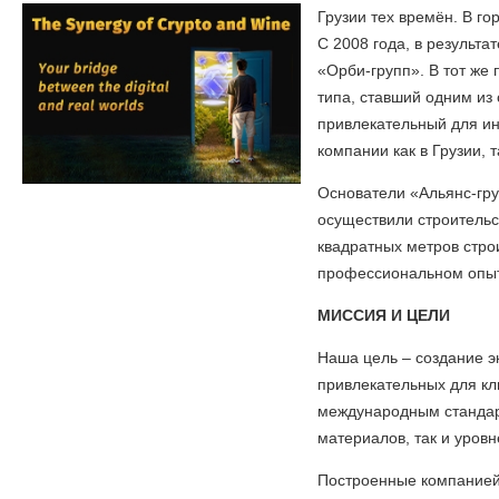
Грузии тех времён. В г
С 2008 года, в результ
«Орби-групп». В тот же
типа, ставший одним из
привлекательный для ин
компании как в Грузии, 
Основатели «Альянс-гру
осуществили строительс
квадратных метров стро
профессиональном опыт
МИССИЯ И ЦЕЛИ
Наша цель – создание 
привлекательных для кл
международным стандар
материалов, так и уров
Построенные компанией